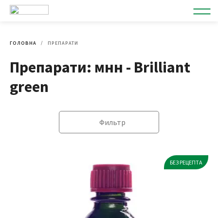
ГОЛОВНА
ПРЕПАРАТИ
Препарати: мнн - Brilliant
green
Фильтр
БЕЗ РЕЦЕПТА