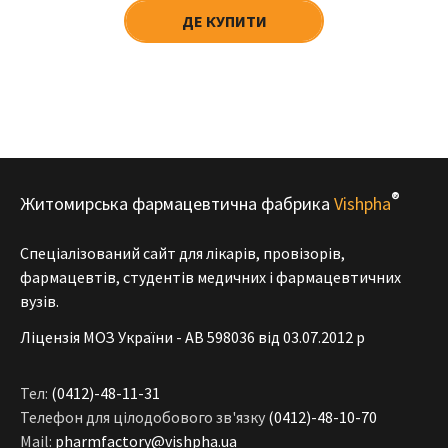
ДЕ КУПИТИ
®
Житомирська фармацевтична фабрика
Vishpha
Спеціалізований сайт для лікарів, провізорів,
фармацевтів, студентів медичних і фармацевтичних
вузів.
Ліцензія МОЗ України - АВ 598036 від 03.07.2012 р
Тел:
(0412)-48-11-31
Телефон для цілодобового зв'язку
(0412)-48-10-70
Mail:
pharmfactory@vishpha.ua