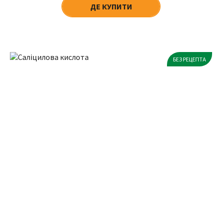
ДЕ КУПИТИ
БЕЗ РЕЦЕПТА