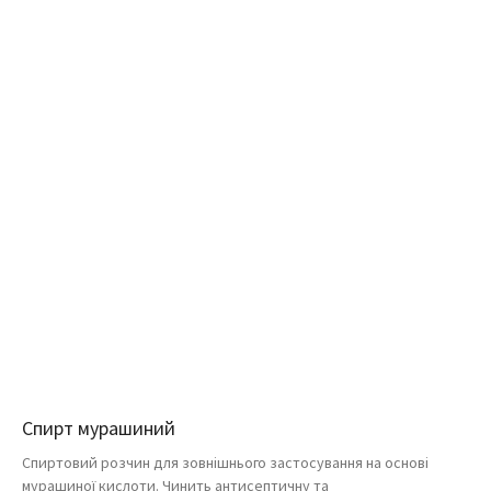
Спирт мурашиний
Спиртовий розчин для зовнішнього застосування на основі
мурашиної кислоти. Чинить антисептичну та