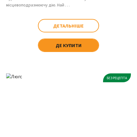
місцевоподразнюючу дію. Най . . .
ДЕТАЛЬНІШЕ
ДЕ КУПИТИ
БЕЗ РЕЦЕПТА