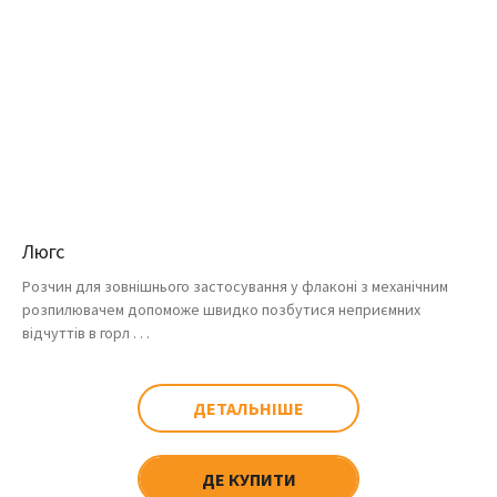
Люгс
Розчин для зовнішнього застосування у флаконі з механічним
розпилювачем допоможе швидко позбутися неприємних
відчуттів в горл . . .
ДЕТАЛЬНІШЕ
ДЕ КУПИТИ