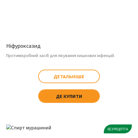
Ніфуроксазид
Протимікробний засіб для лікування кишкових інфекцій.
ДЕТАЛЬНІШЕ
ДЕ КУПИТИ
БЕЗ РЕЦЕПТА