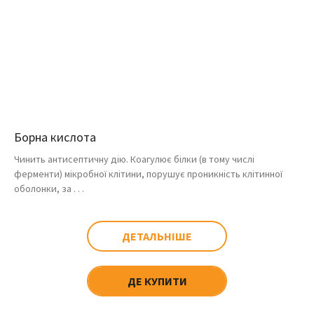
Борна кислота
Чинить антисептичну дію. Коагулює білки (в тому числі
ферменти) мікробної клітини, порушує проникність клітинної
оболонки, за . . .
ДЕТАЛЬНІШЕ
ДЕ КУПИТИ