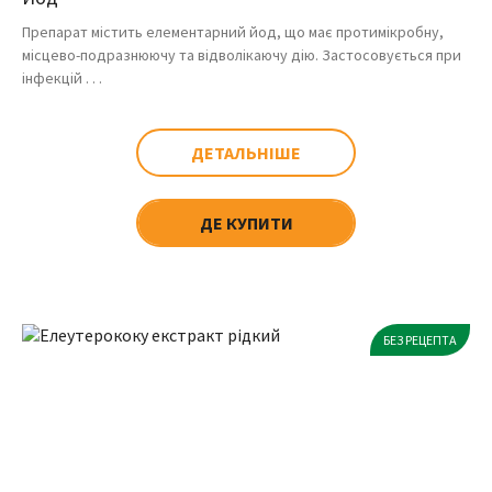
Препарат містить елементарний йод, що має протимікробну,
місцево-подразнюючу та відволікаючу дію. Застосовується при
інфекцій . . .
ДЕТАЛЬНІШЕ
ДЕ КУПИТИ
БЕЗ РЕЦЕПТА