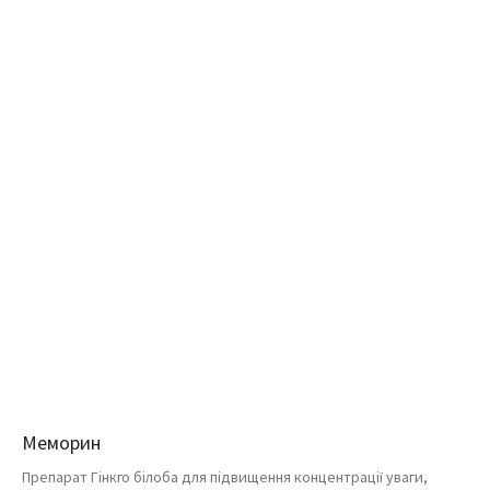
Меморин
Препарат Гінкго білоба для підвищення концентрації уваги,