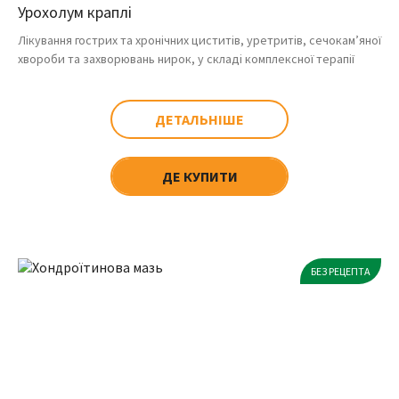
Урохолум краплі
Лікування гострих та хронічних циститів, уретритів, сечокам’яної
хвороби та захворювань нирок, у складі комплексної терапії
ДЕТАЛЬНІШЕ
ДЕ КУПИТИ
БЕЗ РЕЦЕПТА