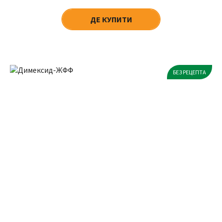
ДЕ КУПИТИ
БЕЗ РЕЦЕПТА