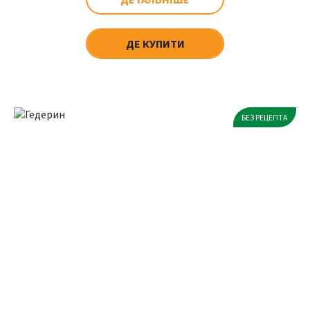
ДЕ КУПИТИ
БЕЗ РЕЦЕПТА