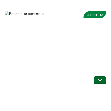
БЕЗ РЕЦЕПТА