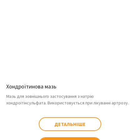
Хондроїтинова мазь
Мазь для зовнішнього застосування з натрію
хондроітінсульфата. Використовується при лікуванні артрозу.
ДЕТАЛЬНІШЕ