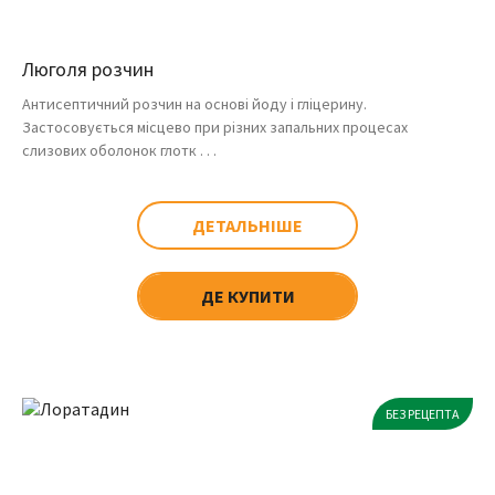
Люголя розчин
Антисептичний розчин на основі йоду і гліцерину.
Застосовується місцево при різних запальних процесах
слизових оболонок глотк . . .
ДЕТАЛЬНІШЕ
ДЕ КУПИТИ
БЕЗ РЕЦЕПТА