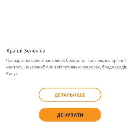
Краплі Зеленіна
Препарат на основі настоянок беладони, конвалії, валеріани і
ментолу. Показаний при вегетативних неврозах, брадикардії.
Випус . . .
ДЕТАЛЬНІШЕ
ДЕ КУПИТИ