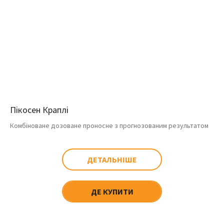
Пікосен Краплі
Комбіноване дозоване проносне з прогнозованим результатом
ДЕТАЛЬНІШЕ
ДЕ КУПИТИ