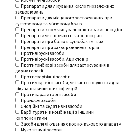
Косметичні засоби
Препарати для лікування кислотнозалежних
захворювань
Препарати для місцевого застосування при
суглобовому та м'язовому болю
Препарати з пом'якшувальною та захисною дією
Препарати які сприяють загоєнню ран
Препарати при болю в суглобах і м'язах
Препарати при захворюваннях горла
Противірусні засоби
Противірусні засоби. Ацикловір
Протигрибкові засоби для застосування в
дерматології
Протисвербіжні засоби
Протимікробні засоби, які застосовуються для
лікування кишкових інфекцій
Протипаразитарні засоби
Проносні засоби
Снодійні та седативні засоби
Барбітурати в комбінації з іншими
компонентами
Засоби для лікування опорно-рухового апарату
Муколітичні засоби