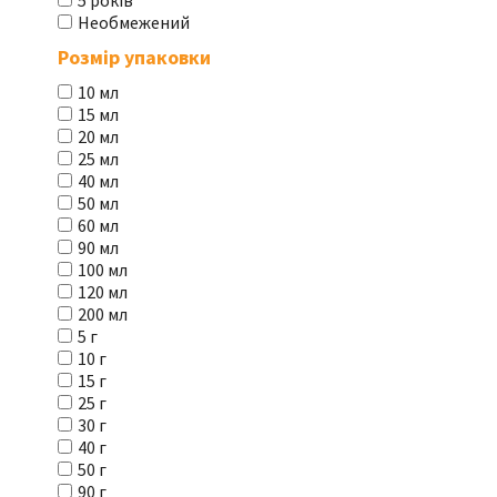
5 років
Необмежений
Розмір упаковки
10 мл
15 мл
20 мл
25 мл
40 мл
50 мл
60 мл
90 мл
100 мл
120 мл
200 мл
5 г
10 г
15 г
25 г
30 г
40 г
50 г
90 г