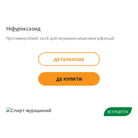
Ніфуроксазид
Протимікробний засіб для лікування кишкових інфекцій.
ДЕТАЛЬНІШЕ
ДЕ КУПИТИ
БЕЗ РЕЦЕПТА