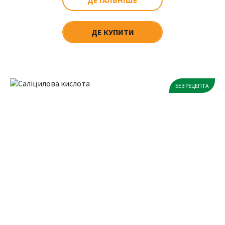
ДЕТАЛЬНІШЕ
ДЕ КУПИТИ
БЕЗ РЕЦЕПТА