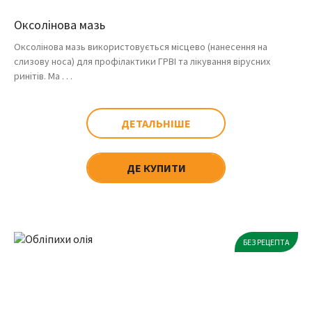
Оксолінова мазь
Оксолінова мазь використовується місцево (нанесення на
слизову носа) для профілактики ГРВІ та лікування вірусних
ринітів. Ма . . .
ДЕТАЛЬНІШЕ
ДЕ КУПИТИ
БЕЗ РЕЦЕПТА