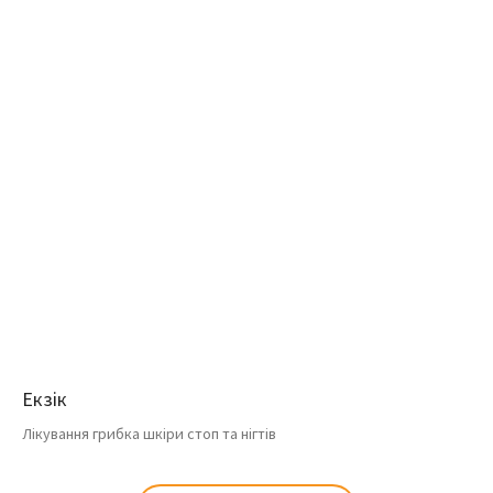
Екзік
Лікування грибка шкіри стоп та нігтів