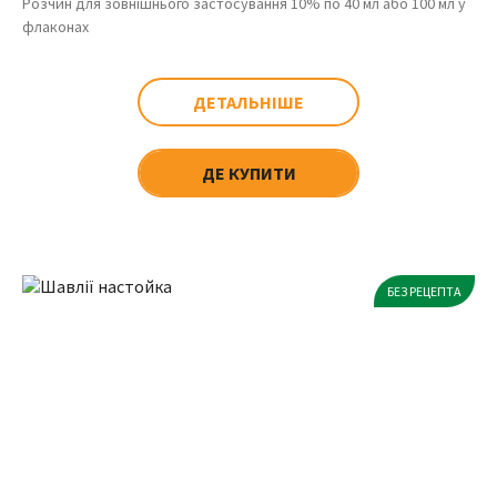
Розчин для зовнішнього застосування 10% по 40 мл або 100 мл у
флаконах
ДЕТАЛЬНІШЕ
ДЕ КУПИТИ
БЕЗ РЕЦЕПТА