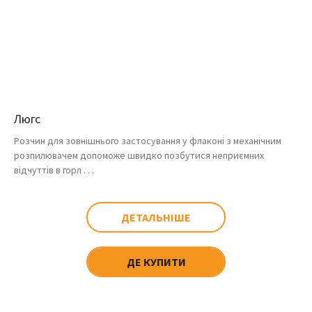
Люгс
Розчин для зовнішнього застосування у флаконі з механічним
розпилювачем допоможе швидко позбутися неприємних
відчуттів в горл . . .
ДЕТАЛЬНІШЕ
ДЕ КУПИТИ