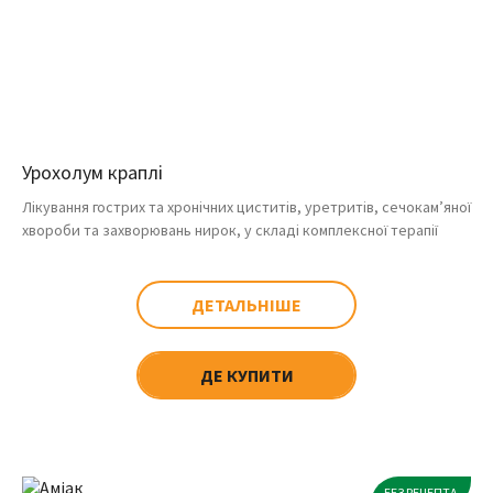
Урохолум краплі
Лікування гострих та хронічних циститів, уретритів, сечокам’яної
хвороби та захворювань нирок, у складі комплексної терапії
ДЕТАЛЬНІШЕ
ДЕ КУПИТИ
БЕЗ РЕЦЕПТА