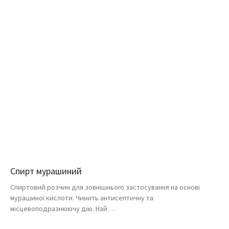
Спирт мурашиний
Спиртовий розчин для зовнішнього застосування на основі
мурашиної кислоти. Чинить антисептичну та
місцевоподразнюючу дію. Най . . .