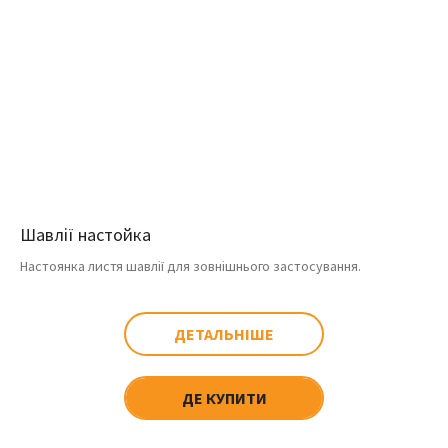
Шавлії настойка
Настоянка листя шавлії для зовнішнього застосування.
ДЕТАЛЬНІШЕ
ДЕ КУПИТИ