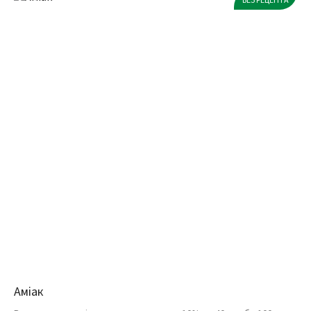
Аміак