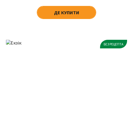
ДЕ КУПИТИ
БЕЗ РЕЦЕПТА