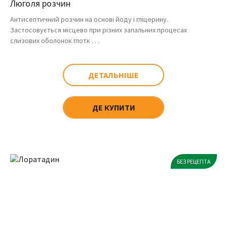
Люголя розчин
Антисептичний розчин на основі йоду і гліцерину.
Застосовується місцево при різних запальних процесах
слизових оболонок глотк . . .
ДЕТАЛЬНІШЕ
ДЕ КУПИТИ
БЕЗ РЕЦЕПТА