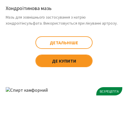
Хондроїтинова мазь
Мазь для зовнішнього застосування з натрію
хондроітінсульфата. Використовується при лікуванні артрозу.
ДЕТАЛЬНІШЕ
ДЕ КУПИТИ
БЕЗ РЕЦЕПТА