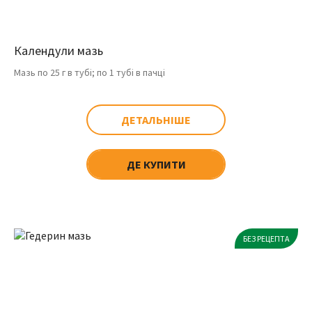
Календули мазь
Мазь по 25 г в тубі; по 1 тубі в пачці
ДЕТАЛЬНІШЕ
ДЕ КУПИТИ
БЕЗ РЕЦЕПТА