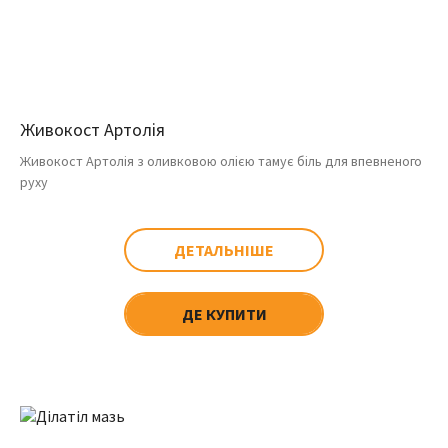
Живокост Артолія
Живокост Артолія з оливковою олією тамує біль для впевненого
руху
ДЕТАЛЬНІШЕ
ДЕ КУПИТИ