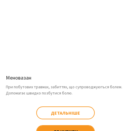
Меновазан
При побутових травмах, забиттях, що супроводжуються болем.
Допомагає швидко позбутися болю.
ДЕТАЛЬНІШЕ