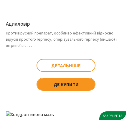
Ацикловір
Противірусний препарат, особливо ефективний відносно
вірусів простого герпесу, оперізувального герпесу (лишаю) і
вітряної віс . . .
ДЕТАЛЬНІШЕ
ДЕ КУПИТИ
БЕЗ РЕЦЕПТА