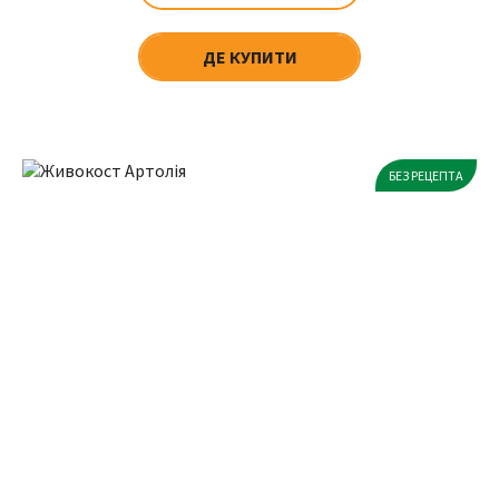
ДЕ КУПИТИ
БЕЗ РЕЦЕПТА