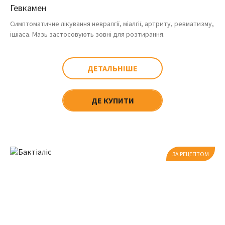
Гевкамен
Симптоматичне лікування невралгії, міалгії, артриту, ревматизму,
ішіаса. Мазь застосовують зовні для розтирання.
ДЕТАЛЬНІШЕ
ДЕ КУПИТИ
ЗА РЕЦЕПТОМ