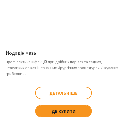
Йодадін мазь
Профілактика інфекцій при дрібних порізах та саднах,
невеликих опіках і незначних хірургічних процедурах. Лікування
грибкови . . .
ДЕТАЛЬНІШЕ
ДЕ КУПИТИ