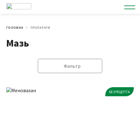
ГОЛОВНА
ПРЕПАРАТИ
Мазь
Фильтр
БЕЗ РЕЦЕПТА