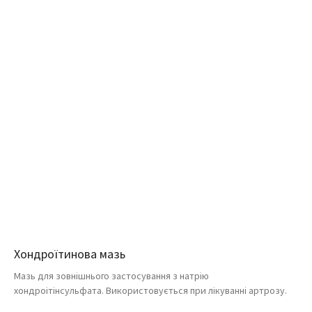
Хондроїтинова мазь
Мазь для зовнішнього застосування з натрію
хондроітінсульфата. Використовується при лікуванні артрозу.