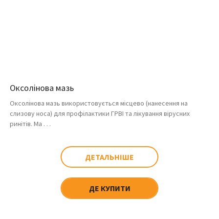
Оксолінова мазь
Оксолінова мазь використовується місцево (нанесення на
слизову носа) для профілактики ГРВІ та лікування вірусних
ринітів. Ма . . .
ДЕТАЛЬНІШЕ
ДЕ КУПИТИ