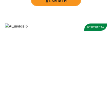
ДЕ КУПИТИ
БЕЗ РЕЦЕПТА