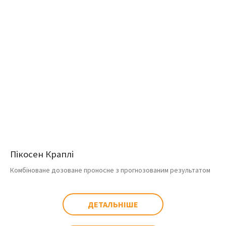
Пікосен Краплі
Комбіноване дозоване проносне з прогнозованим результатом
ДЕТАЛЬНІШЕ