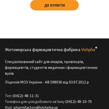
ДЕ КУПИТИ
®
Житомирська фармацевтична фабрика
Vishpha
Спеціалізований сайт для лікарів, провізорів,
фармацевтів, студентів медичних і фармацевтичних
вузів.
Ліцензія МОЗ України - АВ 598036 від 03.07.2012 р
Тел:
(0412)-48-11-31
Телефон для цілодобового зв'язку
(0412)-48-10-70
Mail:
pharmfactory@vishpha.ua