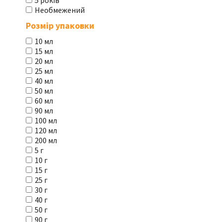
5 років
Необмежений
Розмір упаковки
10 мл
15 мл
20 мл
25 мл
40 мл
50 мл
60 мл
90 мл
100 мл
120 мл
200 мл
5 г
10 г
15 г
25 г
30 г
40 г
50 г
90 г