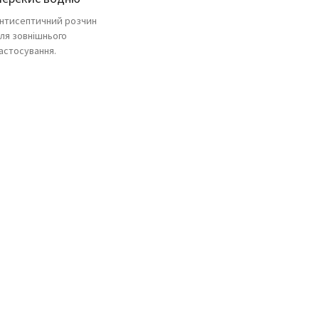
нтисептичний розчин
ля зовнішнього
астосування.