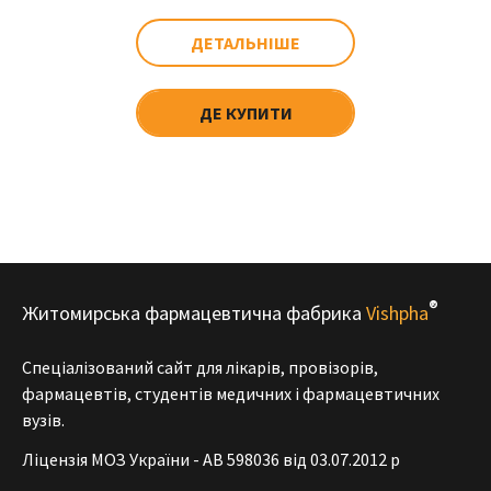
ДЕТАЛЬНІШЕ
ДЕ КУПИТИ
®
Житомирська фармацевтична фабрика
Vishpha
Спеціалізований сайт для лікарів, провізорів,
фармацевтів, студентів медичних і фармацевтичних
вузів.
Ліцензія МОЗ України - АВ 598036 від 03.07.2012 р