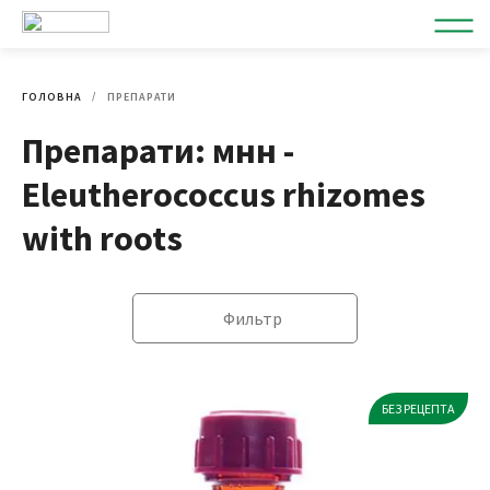
ГОЛОВНА
ПРЕПАРАТИ
Препарати: мнн -
Eleutherococcus rhizomes
with roots
Фильтр
БЕЗ РЕЦЕПТА