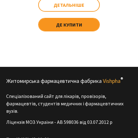
ДЕТАЛЬНІШЕ
ДЕ КУПИТИ
®
Житомирська фармацевтична фабрика
Vishpha
Спеціалізований сайт для лікарів, провізорів,
фармацевтів, студентів медичних і фармацевтичних
вузів.
Ліцензія МОЗ України - АВ 598036 від 03.07.2012 р