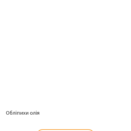
Обліпихи олія