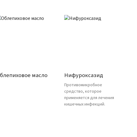
блепиховое масло
Нифуроксазид
Противомикробное
средство, которое
применяется для лечения
кишечных инфекций.