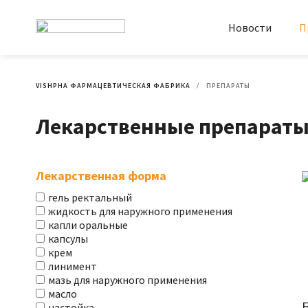
Новости
П
VISHPHA ФАРМАЦЕВТИЧЕСКАЯ ФАБРИКА
ПРЕПАРАТЫ
Лекарственные препарат
Лекарственная форма
гель ректальный
жидкость для наружного применения
капли оральные
капсулы
крем
линимент
мазь для наружного применения
масло
настойка