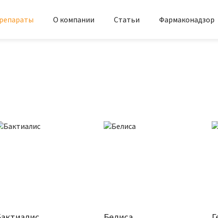
репараты
О компании
Статьи
Фармаконадзор
ы
Бактиалис
Белиса
Г