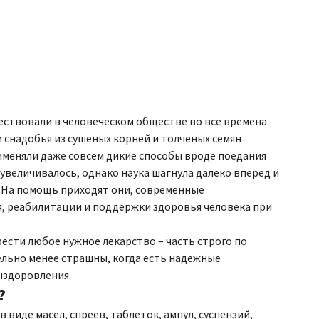
ствовали в человеческом обществе во все времена.
 снадобья из сушеных корней и толченых семян
именяли даже совсем дикие способы вроде поедания
увеличивалось, однако наука шагнула далеко вперед и
я. На помощь приходят они, современные
я, реабилитации и поддержки здоровья человека при
ести любое нужное лекарство – часть строго по
тельно менее страшны, когда есть надежные
ыздоровления.
?
 виде масел, спреев, таблеток, ампул, суспензий,