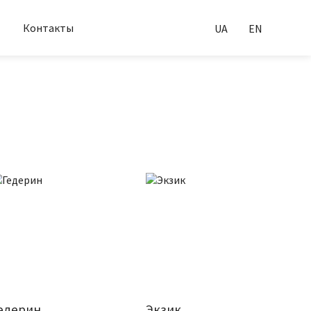
Контакты
UA
EN
едерин
Экзик