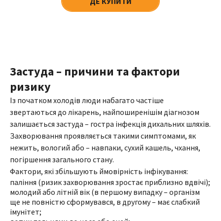
ДЕ КУПИТИ
Застуда – причини та фактори
ризику
Із початком холодів люди набагато частіше
звертаються до лікарень, найпоширенішім діагнозом
залишається застуда – гостра інфекція дихальних шляхів.
Захворювання проявляється такими симптомами, як
нежить, вологий або – навпаки, сухий кашель, чхання,
погіршення загального стану.
Фактори, які збільшують ймовірність інфікування:
паління (ризик захворювання зростає приблизно вдвічі);
молодий або літній вік (в першому випадку – організм
ще не повністю сформувався, в другому – має слабкий
імунітет;