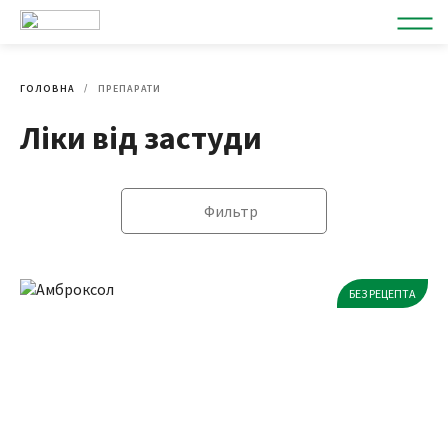
ГОЛОВНА
ПРЕПАРАТИ
Ліки від застуди
Фильтр
БЕЗ РЕЦЕПТА