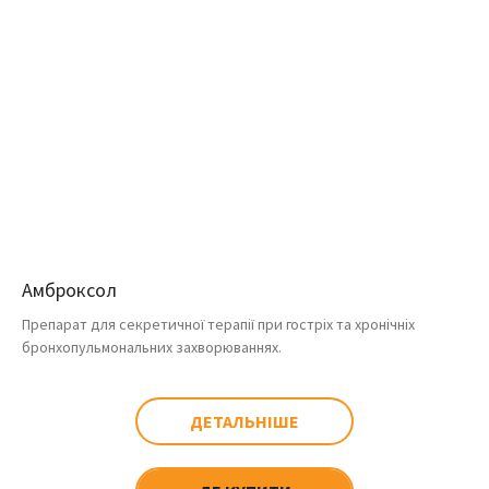
Амброксол
Препарат для секретичної терапії при гостріх та хронічніх
бронхопульмональних захворюваннях.
ДЕТАЛЬНІШЕ