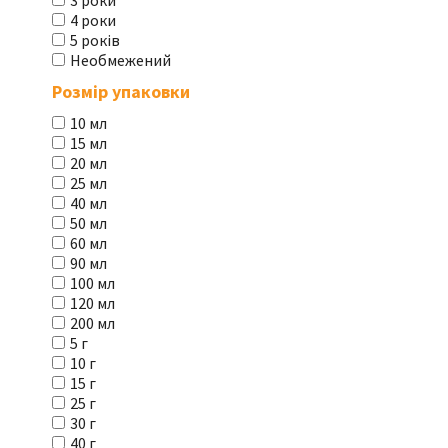
3 роки
4 роки
5 років
Необмежений
Розмір упаковки
10 мл
15 мл
20 мл
25 мл
40 мл
50 мл
60 мл
90 мл
100 мл
120 мл
200 мл
5 г
10 г
15 г
25 г
30 г
40 г