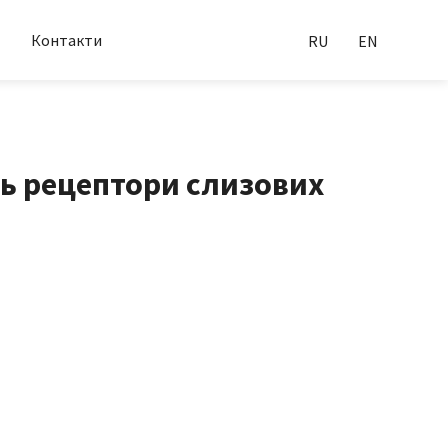
Контакти
RU
EN
ть рецептори слизових