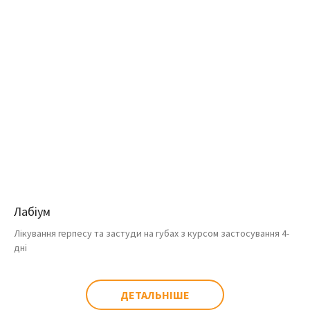
Лабіум
Лікування герпесу та застуди на губах з курсом застосування 4-
дні
ДЕТАЛЬНІШЕ