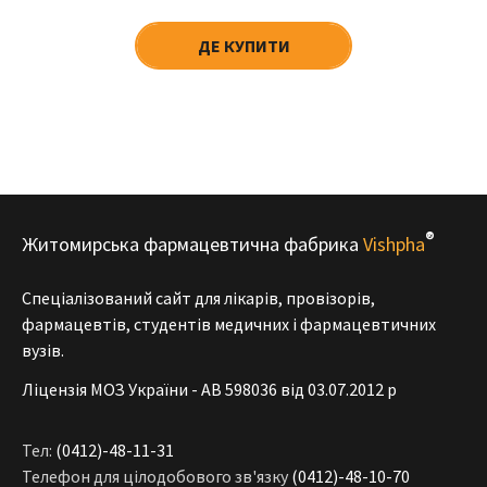
ДЕ КУПИТИ
®
Житомирська фармацевтична фабрика
Vishpha
Спеціалізований сайт для лікарів, провізорів,
фармацевтів, студентів медичних і фармацевтичних
вузів.
Ліцензія МОЗ України - АВ 598036 від 03.07.2012 р
Тел:
(0412)-48-11-31
Телефон для цілодобового зв'язку
(0412)-48-10-70