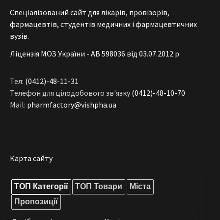
Спеціалізований сайт для лікарів, провізорів,
фармацевтів, студентів медичних і фармацевтичних
вузів.
Ліцензія МОЗ України - АВ 598036 від 03.07.2012 р
Тел:
(0412)-48-11-31
Телефон для цілодобового зв'язку
(0412)-48-10-70
Mail:
pharmfactory@vishpha.ua
Карта сайту
ТОП Категорії
ТОП Товари
Міста
Пропозиції