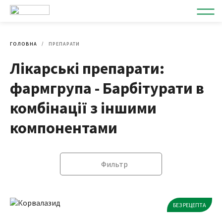
ГОЛОВНА
ПРЕПАРАТИ
Лікарські препарати:
фармгрупа - Барбітурати в
комбінації з іншими
компонентами
Фильтр
БЕЗ РЕЦЕПТА