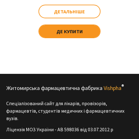
ДЕТАЛЬНІШЕ
ДЕ КУПИТИ
®
Житомирська фармацевтична фабрика
Vishpha
Спеціалізований сайт для лікарів, провізорів,
фармацевтів, студентів медичних і фармацевтичних
вузів.
Ліцензія МОЗ України - АВ 598036 від 03.07.2012 р