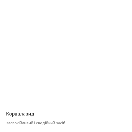
Корвалазид
Заспокійливий і снодійний засіб.