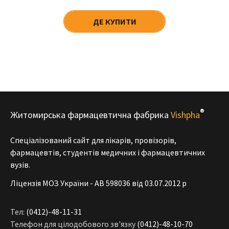
ДЕ КУПИТИ
®
Житомирська фармацевтична фабрика
Vishpha
Спеціалізований сайт для лікарів, провізорів,
фармацевтів, студентів медичних і фармацевтичних
вузів.
Ліцензія МОЗ України - АВ 598036 від 03.07.2012 р
Тел:
(0412)-48-11-31
Телефон для цілодобового зв'язку
(0412)-48-10-70