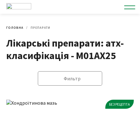
ГОЛОВНА
ПРЕПАРАТИ
Лікарські препарати: атх-
класифікація - M01AX25
Фильтр
БЕЗ РЕЦЕПТА