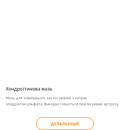
Хондроїтинова мазь
Мазь для зовнішнього застосування з натрію
хондроітінсульфата. Використовується при лікуванні артрозу.
ДЕТАЛЬНІШЕ