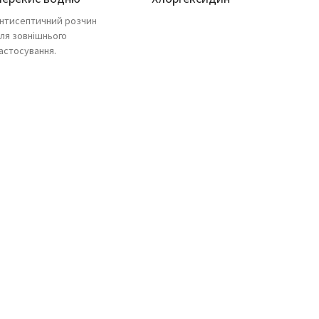
нтисептичний розчин
ля зовнішнього
астосування.