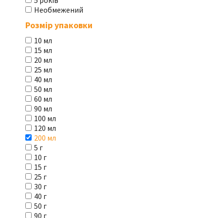
5 років
Необмежений
Розмір упаковки
10 мл
15 мл
20 мл
25 мл
40 мл
50 мл
60 мл
90 мл
100 мл
120 мл
200 мл
5 г
10 г
15 г
25 г
30 г
40 г
50 г
90 г