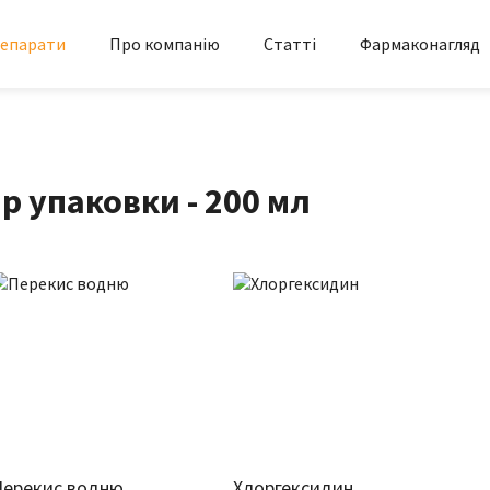
епарати
Про компанію
Статті
Фармаконагляд
р упаковки - 200 мл
Перекис водню
Хлоргексидин