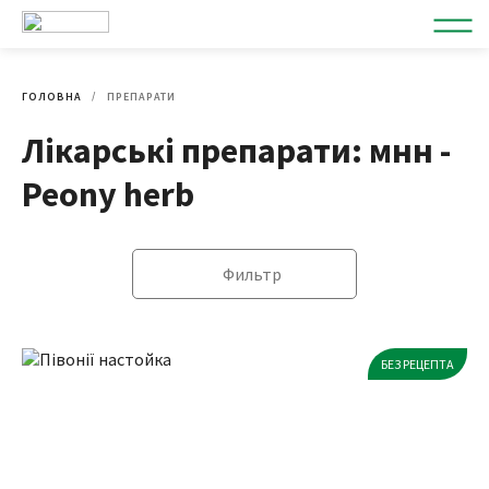
ГОЛОВНА
ПРЕПАРАТИ
Лікарські препарати: мнн -
Peony herb
Фильтр
БЕЗ РЕЦЕПТА