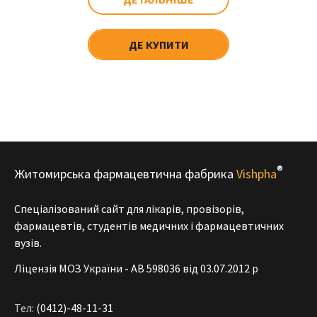
ДЕ КУПИТИ
®
Житомирська фармацевтична фабрика
Vishpha
Спеціалізований сайт для лікарів, провізорів,
фармацевтів, студентів медичних і фармацевтичних
вузів.
Ліцензія МОЗ України - АВ 598036 від 03.07.2012 р
Тел:
(0412)-48-11-31